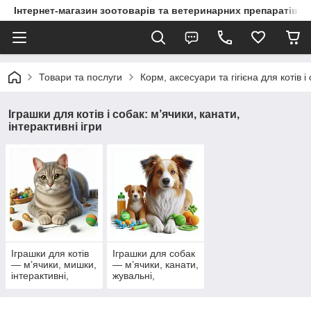
Інтернет-магазин зоотоварів та ветеринарних препаратів д
Товари та послуги
Корм, аксесуари та гігієна для котів і
Іграшки для котів і собак: м’ячики, канати,
інтерактивні ігри
Іграшки для котів
Іграшки для собак
— м’ячики, мишки,
— м’ячики, канати,
інтерактивні,
жувальні,
тунелі
інтерактивні