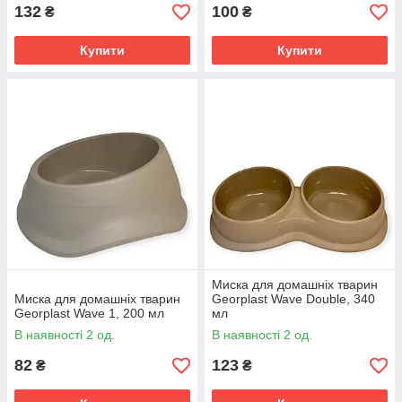
132
100
₴
₴
Купити
Купити
Миска для домашніх тварин
Миска для домашніх тварин
Georplast Wave Double, 340
Georplast Wave 1, 200 мл
мл
В наявності 2 од.
В наявності 2 од.
82
123
₴
₴