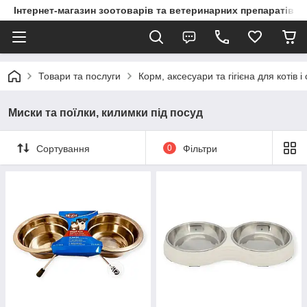
Інтернет-магазин зоотоварів та ветеринарних препаратів д
Товари та послуги
Корм, аксесуари та гігієна для котів і
Миски та поїлки, килимки під посуд
Сортування
0
Фільтри