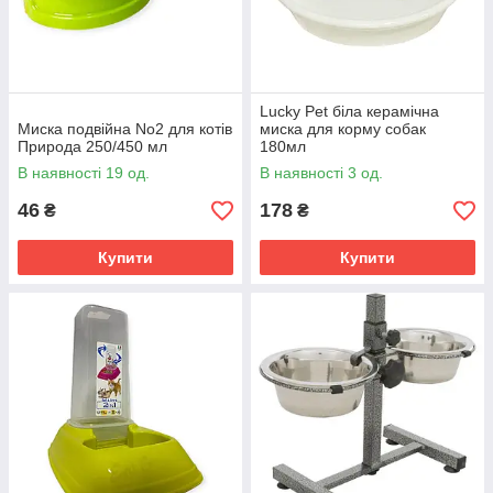
Lucky Pet біла керамічна
Миска подвійна No2 для котів
миска для корму собак
Природа 250/450 мл
180мл
В наявності 19 од.
В наявності 3 од.
46
178
₴
₴
Купити
Купити