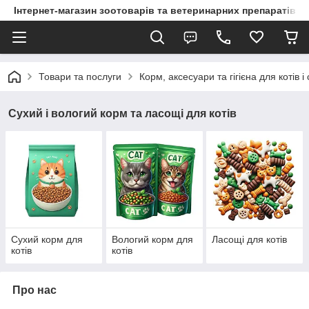
Інтернет-магазин зоотоварів та ветеринарних препаратів д
Товари та послуги
Корм, аксесуари та гігієна для котів і
Сухий і вологий корм та ласощі для котів
Сухий корм для
Вологий корм для
Ласощі для котів
котів
котів
Про нас