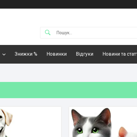
Знижки %
Новинки
Відгуки
Новини та стат