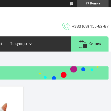
Кошик
+380 (68) 155-82-87
ті
Покупцю
Кошик