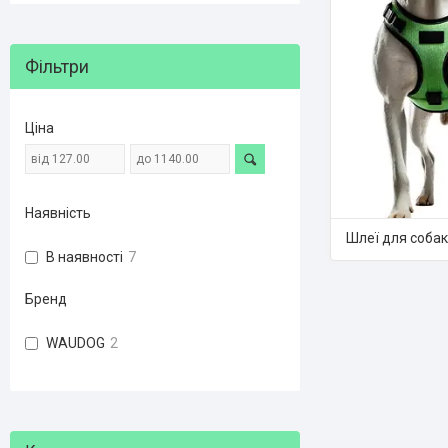
Фільтри
Ціна
Наявність
Шлеї для собак
В наявності
7
Бренд
WAUDOG
2