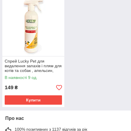
Спрей Lucky Pet для
видалення запахів і плям для
котів та собак , апельсин,
посилена формула, 500 мл
В наявності 9 од.
149
₴
Купити
Про нас
100% позитивних з 1137 відгуків за рік