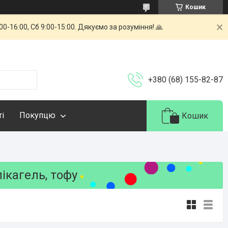
Кошик
-16:00, Сб 9:00-15:00. Дякуємо за розуміння! 🙏
+380 (68) 155-82-87
ті
Покупцю
Кошик
лікагель, тофу