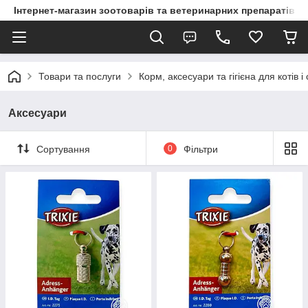
Інтернет-магазин зоотоварів та ветеринарних препаратів д
Товари та послуги
Корм, аксесуари та гігієна для котів і
Аксесуари
Сортування
0
Фільтри