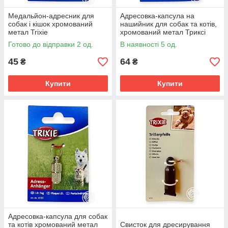
Медальйон-адресник для
Адресовка-капсула на
собак і кішок хромований
нашийник для собак та котів,
метал Trixie
хромований метал Триксі
Готово до відправки 2 од.
В наявності 5 од.
45
64
₴
₴
Купити
Купити
Адресовка-капсула для собак
та котів хромований метал
Свисток для дресирування