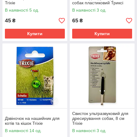
Trixie
собак пластиковий Триксі
В наявності 5 од.
В наявності 3 од.
45
65
₴
₴
Купити
Купити
Свисток ультразвуковий для
Дзвіночок на нашийник для
дресирування собак, 8 см
котів та кішок Trixie
Trixie
В наявності 14 од.
В наявності 3 од.