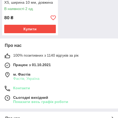
XS, ширина 10 мм, довжина
20-30 см, помаранчевого
В наявності 2 од.
кольору WAUDOG GLAMOUR
80
₴
Купити
Про нас
100% позитивних з 1140 відгуків за рік
Працює з 01.10.2021
м. Фастів
Фастів, Україна
Контакти
Сьогодні вихідний
Показати весь графік роботи