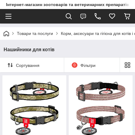
Інтернет-магазин зоотоварів та ветеринарних препаратів д
Товари та послуги
Корм, аксесуари та гігієна для котів і
Нашийники для котів
Сортування
0
Фільтри