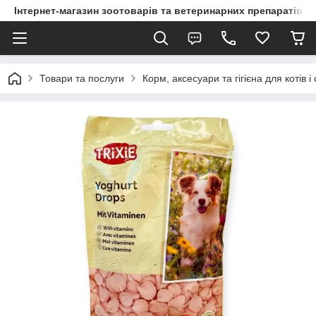
Інтернет-магазин зоотоварів та ветеринарних препаратів д
Товари та послуги
Корм, аксесуари та гігієна для котів і