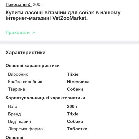
Паковання:
200 г
Купити ласощі вітаміни для собак в нашому
інтернет-магазині VetZooMarket.
Приховати
Характеристики
Основні характеристики
Виробник
Trixie
Країна виробник
Німеччина
Тварина
Собаки
Користувальницькі характеристики
Вага
200 г
Бренд
Trixie
Вид тварин
Собаки
Лікарська форма
Таблетки
Основні