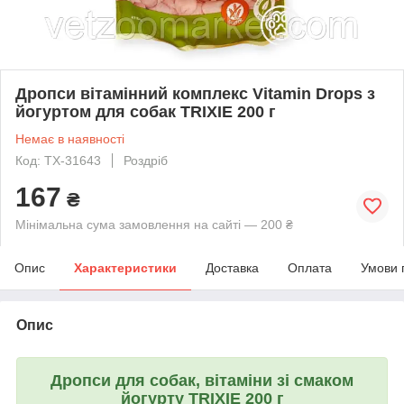
Дропси вітамінний комплекс Vitamin Drops з
йогуртом для собак TRIXIE 200 г
Немає в наявності
Код: TX-31643
Роздріб
167
₴
Мінімальна сума замовлення на сайті — 200 ₴
Опис
Характеристики
Доставка
Оплата
Умови 
Опис
Дропси для собак, вітаміни зі смаком
йогурту TRIXIE 200 г