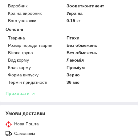
Виробник
Зооветконтинент
Країна виробник
Україна
Вага упаковки
0.15 кг
Основні
Тварина
Птахи
Розмір породи тварин
Без обмежень
Вікова група
Без обмежень
Вид корму
Лакомія
Клас корму
Преміум
Форма випуску
Зерно
Термін придатності
36 міс
Приховати
Умови доставки
Нова Пошта
Самовивіз