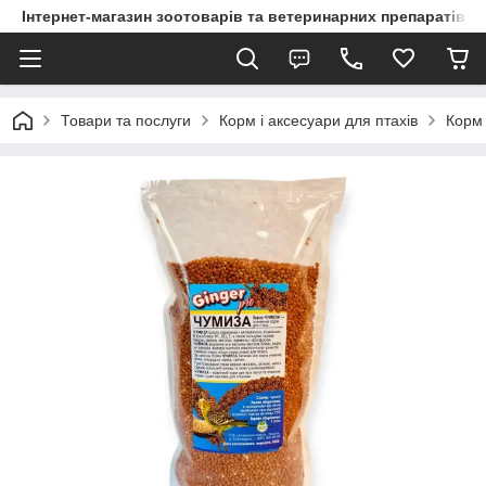
Інтернет-магазин зоотоварів та ветеринарних препаратів д
Товари та послуги
Корм і аксесуари для птахів
Корм 