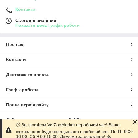
Контакти
Сьогодні вихідний
Показати весь графік роботи
Про нас
Контакти
Доставка та оплата
Графік роботи
Повна версія сайту
Сайт створено на маркетплейсі
Prom.ua
🕒 За графіком VetZooMarket неробочий час! Ваше
замовлення буде опрацьовано в робочий час: Пн-Пт 9:00-
Політика конфіденційності
16:00, Сб 9:00-15:00. Дякуємо за розуміння! 🙏