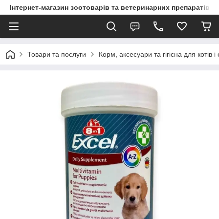
Інтернет-магазин зоотоварів та ветеринарних препаратів д
Товари та послуги
Корм, аксесуари та гігієна для котів і