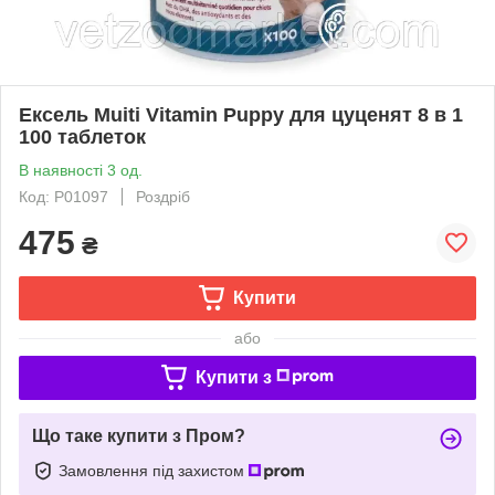
Ексель Muiti Vitamin Puppy для цуценят 8 в 1
100 таблеток
В наявності 3 од.
Код: P01097
Роздріб
475
₴
Купити
або
Купити з
Що таке купити з Пром?
Замовлення під захистом