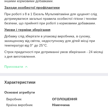
іншими кормовими добавками.
Заходи особистої профілактики
При роботі з 8 в 1 Ексель Мультивітаміни для цуценят слід
дотримуватися загальні правила особистої гігієни і техніки
безпеки, що прийняті при роботі з кормовими добавками.
Умови і терміни зберігання
Добавку слід зберігати в упаковці виробника, в сухому,
захищеному від світла, недоступному для дітей місці при
температурі від 0° до 25°С.
Строк придатності при дотриманні умов зберігання - 24 місяці
з дня виготовлення.
Приховати
Характеристики
Основні атрибути
Виробник
ОГОЛОШЕННЯ
Країна виробник
Німеччина