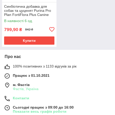
Синбіотична добавка для
собак та цуценят Purina Pro
Plan FortiFlora Plus Canine
ФортіФлора Плюс пробіотик
В наявності 6 од.
пребіотик для травлення
799,90
₴
842 ₴
Купити
Про нас
100% позитивних з 1133 відгуків за рік
Працює з 01.10.2021
м. Фастів
Фастів, Україна
Контакти
Сьогодні працює з 09:00 до 16:00
Показати весь графік роботи