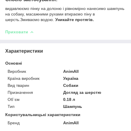
видавлюємо пінку на долоню і рівномірно нанесимо шампунь
на собаку, масажними рухами втираємо піну в
шерсть.Змиваємо водою.
Уникайте протягів.
Приховати
Характеристики
Основні
Виробник
AnimAll
Країна виробник
Україна
Вид тварин
Собаки
Призначення
Догляд за шерстю
Об`єм
0.18 л
Тип
Шампунь
Користувальницькі характеристики
Бренд
AnimAll