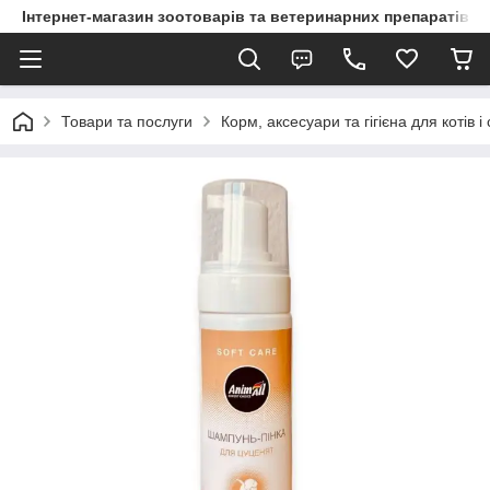
Інтернет-магазин зоотоварів та ветеринарних препаратів д
Товари та послуги
Корм, аксесуари та гігієна для котів і