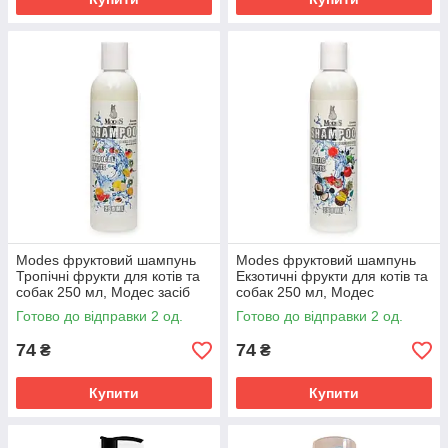
Modes фруктовий шампунь
Modes фруктовий шампунь
Тропічні фрукти для котів та
Екзотичні фрукти для котів та
собак 250 мл, Модес засіб
собак 250 мл, Модес
для грумінгу шерсті та об'єму
відновлюючий засіб для
Готово до відправки 2 од.
Готово до відправки 2 од.
грумінгу шерсті
74
74
₴
₴
Купити
Купити