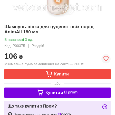
Шампунь-пінка для цуценят всіх порід
AnimAll 180 мл
В наявності 3 од.
Код: P00375
Роздріб
106
₴
Мінімальна сума замовлення на сайті — 200 ₴
Купити
або
Купити з
Що таке купити з Пром?
Замовлення під захистом