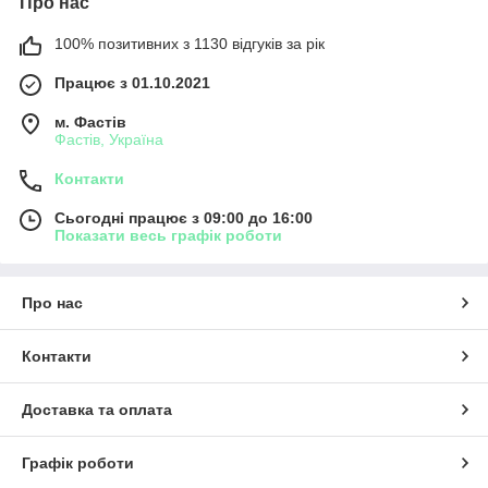
Про нас
100% позитивних з 1130 відгуків за рік
Працює з 01.10.2021
м. Фастів
Фастів, Україна
Контакти
Сьогодні працює з 09:00 до 16:00
Показати весь графік роботи
Про нас
Контакти
Доставка та оплата
Графік роботи