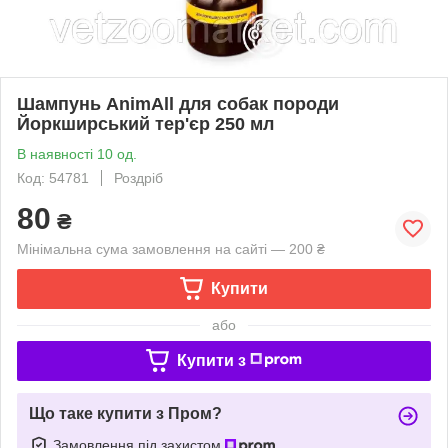
Шампунь AnimАll для собак породи
Йоркширський тер'єр 250 мл
В наявності 10 од.
Код: 54781
Роздріб
80
₴
Мінімальна сума замовлення на сайті — 200 ₴
Купити
або
Купити з
Що таке купити з Пром?
Замовлення під захистом