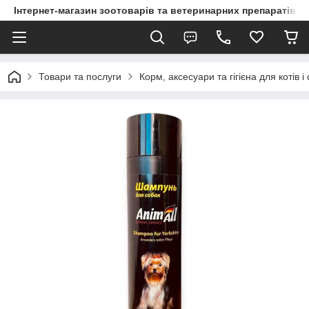
Інтернет-магазин зоотоварів та ветеринарних препаратів д
Товари та послуги
Корм, аксесуари та гігієна для котів і