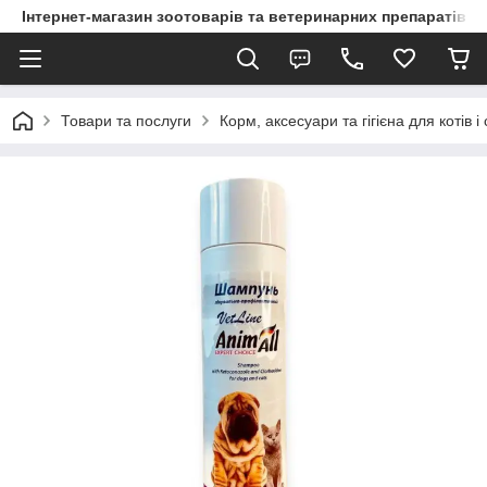
Інтернет-магазин зоотоварів та ветеринарних препаратів д
Товари та послуги
Корм, аксесуари та гігієна для котів і