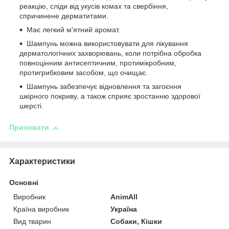
реакцію, сліди від укусів комах та свербіння,
спричинене дерматитами.
Має легкий м'ятний аромат.
Шампунь можна використовувати для лікування
дерматологічних захворювань, коли потрібна обробка
повноцінним антисептичним, протимікробним,
протигрибковим засобом, що очищає.
Шампунь забезпечує відновлення та загоєння
шкірного покриву, а також сприяє зростанню здорової
шерсті.
Приховати
Характеристики
Основні
Виробник
AnimAll
Країна виробник
Україна
Вид тварин
Собаки, Кішки