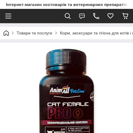
Інтернет-магазин зоотоварів та ветеринарних препаратів д
Товари та послуги
Корм, аксесуари та гігієна для котів і