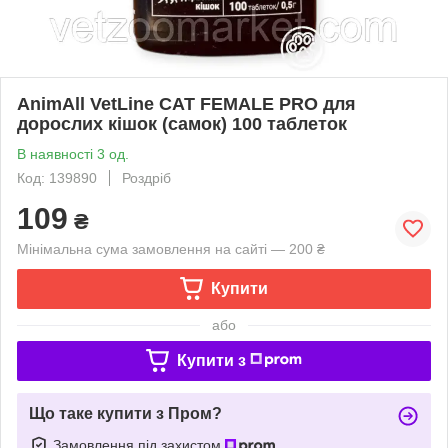
AnimAll VetLine CAT FEMALE PRO для
дорослих кішок (самок) 100 таблеток
В наявності 3 од.
Код: 139890
Роздріб
109
₴
Мінімальна сума замовлення на сайті — 200 ₴
Купити
або
Купити з
Що таке купити з Пром?
Замовлення під захистом