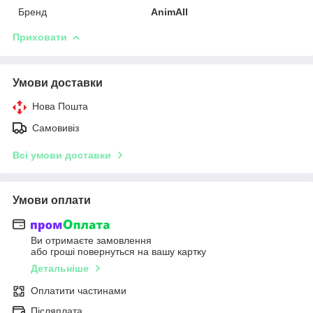
Бренд
AnimAll
Приховати
Умови доставки
Нова Пошта
Самовивіз
Всі умови доставки
Умови оплати
Ви отримаєте замовлення
або гроші повернуться на вашу картку
Детальніше
Оплатити частинами
Післяплата