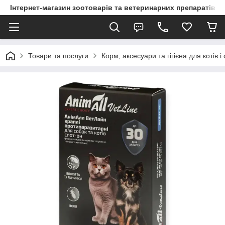
Інтернет-магазин зоотоварів та ветеринарних препаратів д
Товари та послуги
Корм, аксесуари та гігієна для котів і