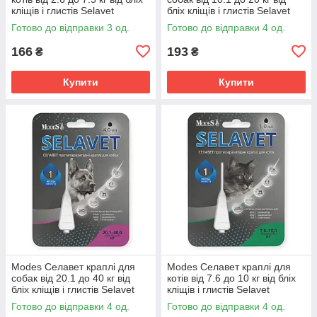
кліщів і глистів Selavet
бліх кліщів і глистів Selavet
протипаразитарний засіб
протипаразитарний засіб
Готово до відправки 3 од.
Готово до відправки 4 од.
166
193
₴
₴
Купити
Купити
Modes Селавет краплі для
Modes Селавет краплі для
собак від 20.1 до 40 кг від
котів від 7.6 до 10 кг від бліх
бліх кліщів і глистів Selavet
кліщів і глистів Selavet
протипаразитарний засіб
протипаразитарний засіб
Готово до відправки 4 од.
Готово до відправки 4 од.