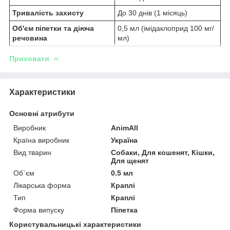
Тривалість захисту
До 30 днів (1 місяць)
Об'єм піпетки та діюча
0,5 мл (імідаклоприд 100 мг/
речовина
мл)
Приховати
Характеристики
Основні атрибути
Виробник
AnimAll
Країна виробник
Україна
Вид тварин
Собаки, Для кошенят, Кішки,
Для щенят
Об`єм
0.5 мл
Лікарська форма
Краплі
Тип
Краплі
Форма випуску
Піпетка
Користувальницькі характеристики