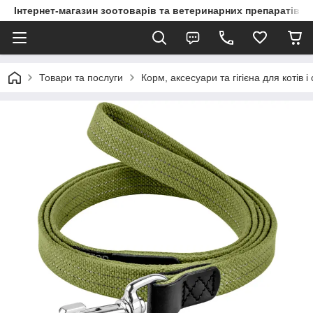
Інтернет-магазин зоотоварів та ветеринарних препаратів д
Товари та послуги
Корм, аксесуари та гігієна для котів і