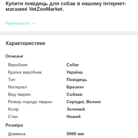
Купити повідець для собак в нашому інтернет-
магазині VetZooMarket.
Приховати
Характеристики
Основні
Виробник
Collar
Країна виробник
Україна
Тип
Повідець
Матеріал
Брезент
Вид тварин
Собаки
Розмір породи тварин
Середні, Великі
Колір
Зелений
Стан
Новий
Розміри
Довжина
5000 мм