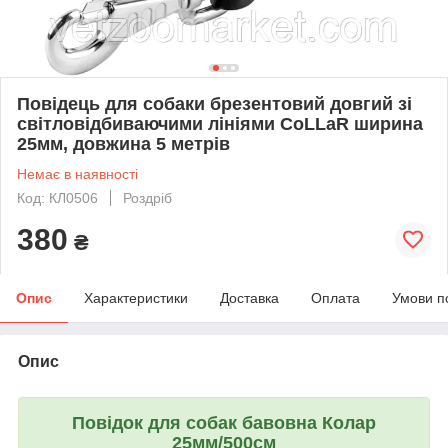
Повідець для собаки брезентовий довгий зі
світловідбиваючими лініями CoLLaR ширина
25мм, довжина 5 метрів
Немає в наявності
Код: КЛ0506
Роздріб
380
₴
Опис
Характеристики
Доставка
Оплата
Умови п
Опис
Повідок для собак бавовна Колар
25мм/500см