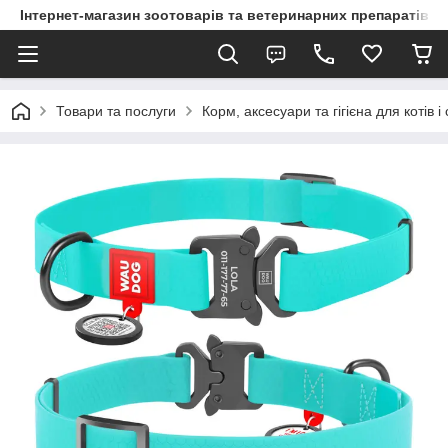
Інтернет-магазин зоотоварів та ветеринарних препаратів д
Товари та послуги
Корм, аксесуари та гігієна для котів і