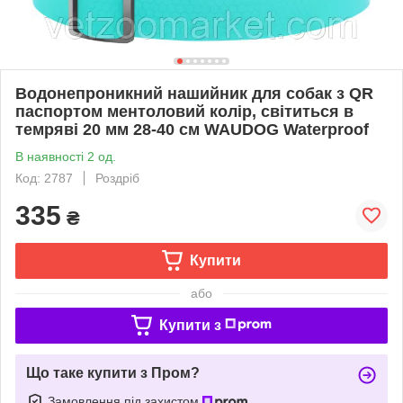
Водонепроникний нашийник для собак з QR
паспортом ментоловий колір, світиться в
темряві 20 мм 28-40 см WAUDOG Waterproof
В наявності 2 од.
Код: 2787
Роздріб
335
₴
Купити
або
Купити з
Що таке купити з Пром?
Замовлення під захистом