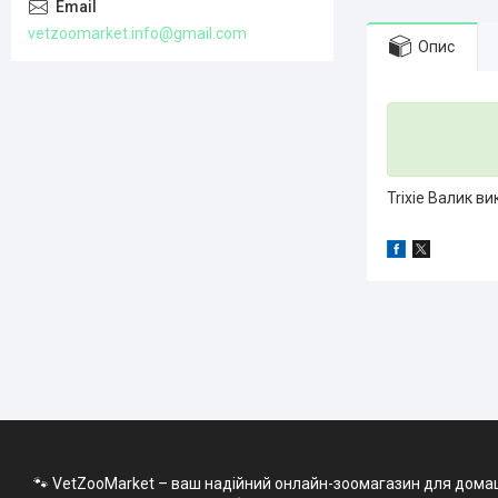
vetzoomarket.info@gmail.com
Опис
Trixie Валик в
🐾 VetZooMarket – ваш надійний онлайн-зоомагазин для домашні