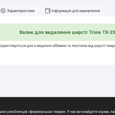
Характеристики
Інформація для замовлення
Валик для видалення шерсті Trixie TX-2
икористовується для очищення оббивки та текстилю від шерсті твар
х улюбленців і фермерських тварин. У нас ви знайдете корми, ласощ