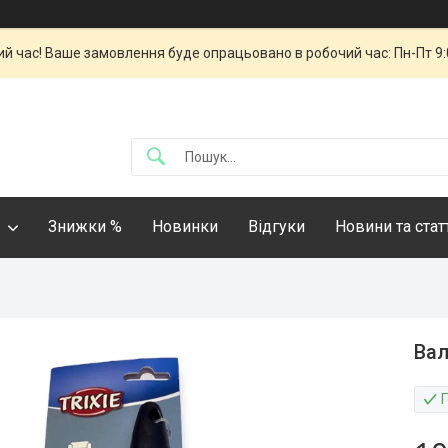
й час! Ваше замовлення буде опрацьовано в робочий час: Пн-Пт 9:00
Знижки %
Новинки
Відгуки
Новини та стат
Вал
Г