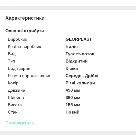
Характеристики
Основні атрибути
Виробник
GEORPLAST
Країна виробник
Італія
Вид
Туалет-лоток
Тип
Відкритий
Вид тварин
Кішки
Розмір породи тварин
Середні, Дрібні
Колір
Різні кольори
Довжина
450 мм
Ширина
360 мм
Висота
155 мм
Стан
Новий
Приховати