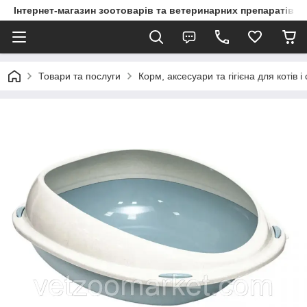
Інтернет-магазин зоотоварів та ветеринарних препаратів д
Товари та послуги
Корм, аксесуари та гігієна для котів і