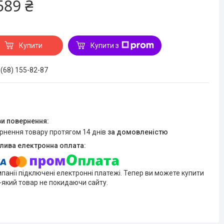
589 ₴
Купити
Купити з
 (68) 155-82-87
ернення товару протягом 14 днів
за домовленістю
мпанії підключені електронні платежі. Тепер ви можете купити
-який товар не покидаючи сайту.