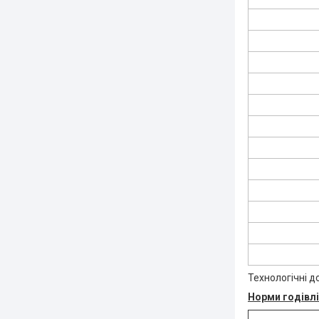
Технологічні д
Норми годівлі