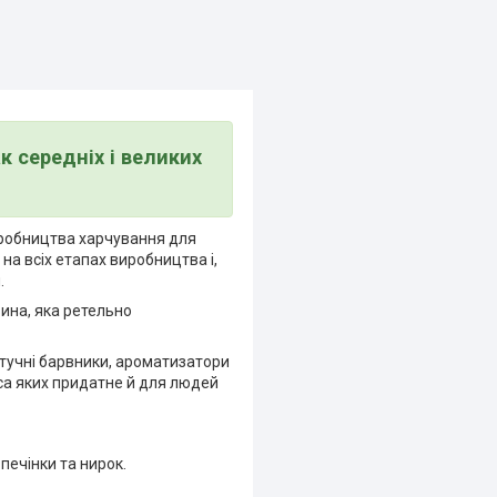
 середніх і великих
виробництва харчування для
на всіх етапах виробництва і,
.
ина, яка ретельно
тучні барвники, ароматизатори
яса яких придатне й для людей
печінки та нирок.