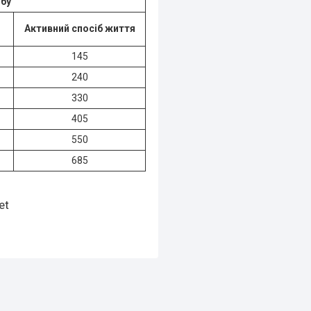
обу
Активний спосіб життя
145
240
330
405
550
685
et