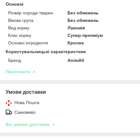
Основні
Розмір породи тварин
Без обмежень
Вікова група
Без обмежень
Вид корму
Лакомія
Клас корму
Супер-препміум
Основні інгредієнти
Кролик
Користувальницькі характеристики
Бренд
AnimAll
Приховати
Умови доставки
Нова Пошта
Самовивіз
Всі умови доставки