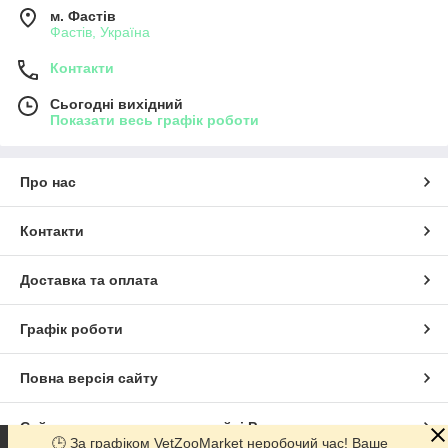
м. Фастів
Фастів, Україна
Контакти
Сьогодні вихідний
Показати весь графік роботи
Про нас
Контакти
Доставка та оплата
Графік роботи
Повна версія сайту
Сайт створено на маркетплейсі
Prom.ua
🕒 За графіком VetZooMarket неробочий час! Ваше