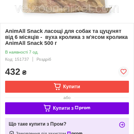
AnimAll Snack ласощі для собак та цуцунят
від 6 місяців - вуха кролика з м'ясом кролика
AnimAll Snack 500 г
В наявності 7 од.
Код: 151737
Роздріб
432
₴
Купити
або
Купити з
Що таке купити з Пром?
Замовлення під захистом