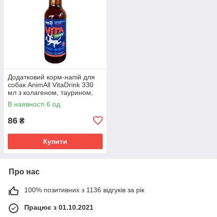
Додатковий корм-напій для
собак AnimAll VitaDrink 330
мл з колагеном, таурином,
ехінацеєю та амінокислотами
В наявності 6 од.
для імунітету
86
₴
Купити
Про нас
100% позитивних з 1136 відгуків за рік
Працює з 01.10.2021