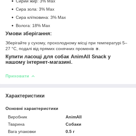
Сирий жир: 3% Max
Сира зола: 3% Max
Сира клітковина: 3% Max
Волога: 18% Max
Умови зберігання
:
Зберігайте у сухому, прохолодному місці при температурі 5–
27 °С, подалі від прямих сонячних променів ☀️.
Купити ласощі для собак AnimAll Snack у
нашому інтернет-магазині.
Приховати
Характеристики
Основні характеристики
Виробник
AnimAll
Тварина
Собаки
Вага упаковки
0.5 г