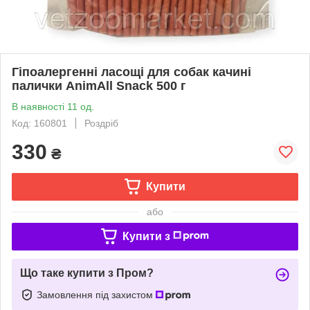
Гіпоалергенні ласощі для собак качині
палички AnimAll Snack 500 г
В наявності 11 од.
Код: 160801
Роздріб
330
₴
Купити
або
Купити з
Що таке купити з Пром?
Замовлення під захистом