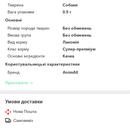
Тварина
Собаки
Вага упаковки
0.5 г
Основні
Розмір породи тварин
Без обмежень
Вікова група
Без обмежень
Вид корму
Лакомія
Клас корму
Супер-препміум
Основні інгредієнти
Качка
Користувальницькі характеристики
Бренд
AnimAll
Приховати
Умови доставки
Нова Пошта
Самовивіз