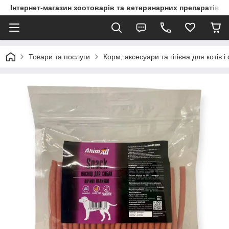
Інтернет-магазин зоотоварів та ветеринарних препаратів д
Товари та послуги
Корм, аксесуари та гігієна для котів і