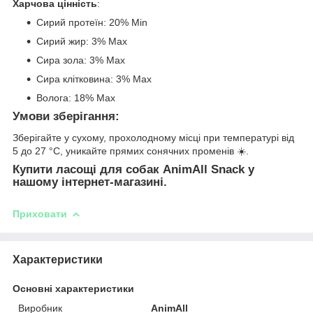
Харчова цінність
:
Сирий протеїн: 20% Min
Сирий жир: 3% Max
Сира зола: 3% Max
Сира клітковина: 3% Max
Волога: 18% Max
Умови зберігання
:
Зберігайте у сухому, прохолодному місці при температурі від
5 до 27 °С, уникайте прямих сонячних променів ☀️.
Купити ласощі для собак AnimAll Snack у
нашому інтернет-магазині.
Приховати
Характеристики
Основні характеристики
Виробник
AnimAll