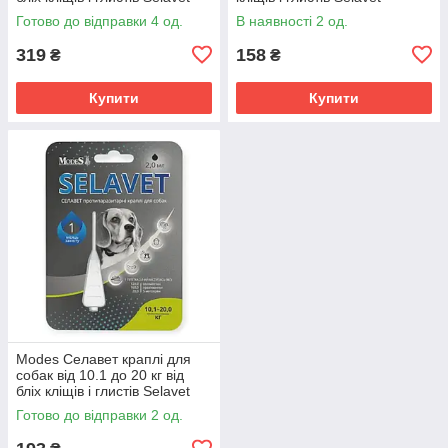
протипаразитарний засіб
протипаразитарний засіб
Готово до відправки 4 од.
В наявності 2 од.
319
158
₴
₴
Купити
Купити
Modes Селавет краплі для
собак від 10.1 до 20 кг від
бліх кліщів і глистів Selavet
протипаразитарний засіб
Готово до відправки 2 од.