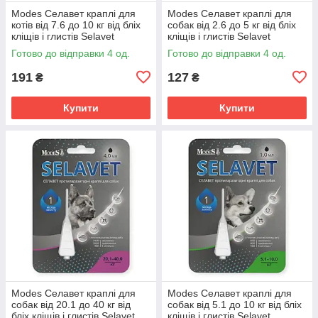
Modes Селавет краплі для
Modes Селавет краплі для
котів від 7.6 до 10 кг від бліх
собак від 2.6 до 5 кг від бліх
кліщів і глистів Selavet
кліщів і глистів Selavet
протипаразитарний засіб
протипаразитарний засіб
Готово до відправки 4 од.
Готово до відправки 4 од.
191
127
₴
₴
Купити
Купити
Modes Селавет краплі для
Modes Селавет краплі для
собак від 20.1 до 40 кг від
собак від 5.1 до 10 кг від бліх
бліх кліщів і глистів Selavet
кліщів і глистів Selavet