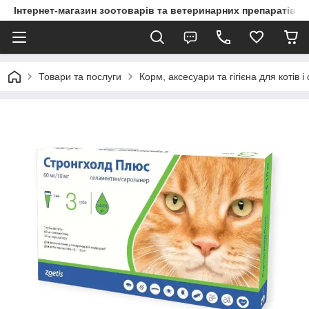
Інтернет-магазин зоотоварів та ветеринарних препаратів д
Товари та послуги
Корм, аксесуари та гігієна для котів і