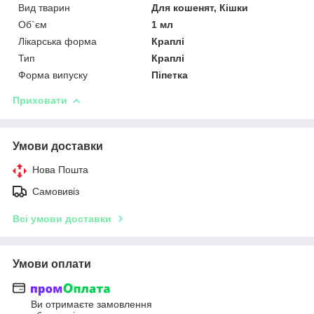
Вид тварин
Для кошенят, Кішки
Об`єм
1 мл
Лікарська форма
Краплі
Тип
Краплі
Форма випуску
Піпетка
Приховати
Умови доставки
Нова Пошта
Самовивіз
Всі умови доставки
Умови оплати
Ви отримаєте замовлення