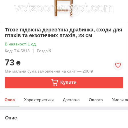
Trixie підвісна дерев’яна драбинка, сходи для
птахів та екзотичних птахів, 28 см
В наявності 1 од.
Код: ТХ-5813
Роздріб
73
₴
Мінімальна сума замовлення на сайті — 200 ₴
Купити
Опис
Характеристики
Доставка
Оплата
Умови п
Опис