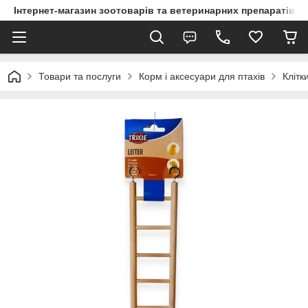
Інтернет-магазин зоотоварів та ветеринарних препаратів д
Товари та послуги
Корм і аксесуари для птахів
Клітк