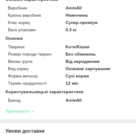
Виробник
AnimAll
Країна виробник
Німеччина
Клас корму
Супер-преміум
Вага упаковки
0.3 кг
Основні
Тварина
Коти/Кішки
Розмір породи тварин
Без обмежень
Вікова група
Від народження
Вид корму
Основне харчування
Форма випуску
Сухі корма
Термін придатності
12 міс
Користувальницькі характеристики
Бренд
AnimAll
Приховати
Умови доставки