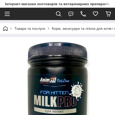
Інтернет-магазин зоотоварів та ветеринарних препаратів д
Товари та послуги
Корм, аксесуари та гігієна для котів і