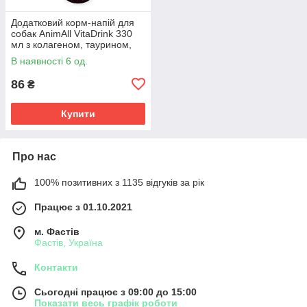
Додатковий корм-напій для
собак AnimAll VitaDrink 330
мл з колагеном, таурином,
ехінацеєю та амінокислотами
В наявності 6 од.
для імунітету
86
₴
Купити
Про нас
100% позитивних з 1135 відгуків за рік
Працює з 01.10.2021
м. Фастів
Фастів, Україна
Контакти
Сьогодні працює з 09:00 до 15:00
Показати весь графік роботи