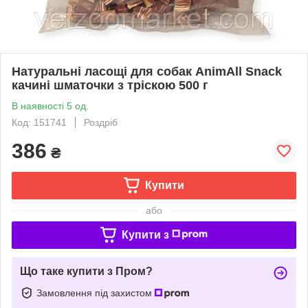
Натуральні ласощі для собак AnimAll Snack
качині шматочки з тріскою 500 г
В наявності 5 од.
Код: 151741
Роздріб
386
₴
Купити
або
Купити з
Що таке купити з Пром?
Замовлення під захистом