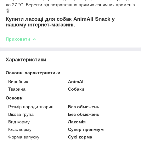
до 27 °С. Берегти від потрапляння прямих сонячних променів
🌞.
Купити ласощі для собак AnimAll Snack у
нашому інтернет-магазині.
Приховати
Характеристики
Основні характеристики
Виробник
AnimAll
Тварина
Собаки
Основні
Розмір породи тварин
Без обмежень
Вікова група
Без обмежень
Вид корму
Лакомія
Клас корму
Супер-препміум
Форма випуску
Сухі корма