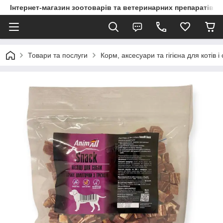
Інтернет-магазин зоотоварів та ветеринарних препаратів д
Товари та послуги
Корм, аксесуари та гігієна для котів і