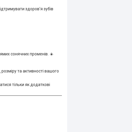
підтримувати здоров'я зубів
прямих сонячних променів. ☀️
д розміру та активності вашого
атися тільки як додаткові