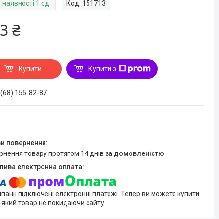
 наявності 1 од.
Код:
151713
3 ₴
Купити
Купити з
 (68) 155-82-87
ернення товару протягом 14 днів
за домовленістю
мпанії підключені електронні платежі. Тепер ви можете купити
-який товар не покидаючи сайту.