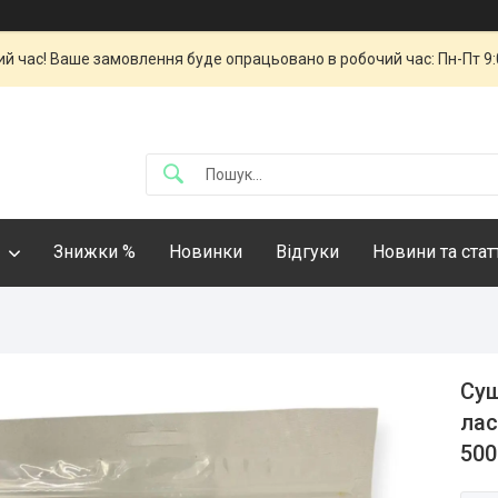
й час! Ваше замовлення буде опрацьовано в робочий час: Пн-Пт 9:00
Знижки %
Новинки
Відгуки
Новини та стат
Суш
лас
500