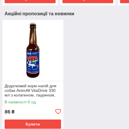
Акційні пропозиції та новинки
Додатковий корм-напій для
собак AnimAll VitaDrink 330
мл з колагеном, таурином,
ехінацеєю та амінокислотами
В наявності 6 од.
для імунітету
86
₴
Купити