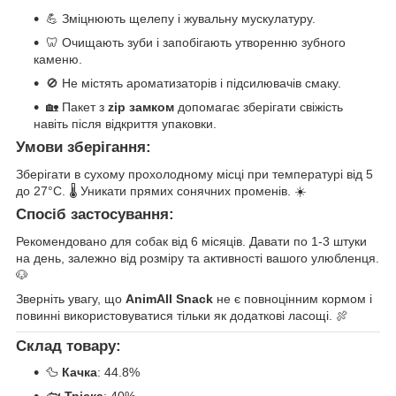
💪 Зміцнюють щелепу і жувальну мускулатуру.
🦷 Очищають зуби і запобігають утворенню зубного
каменю.
🚫 Не містять ароматизаторів і підсилювачів смаку.
🏡 Пакет з
zip замком
допомагає зберігати свіжість
навіть після відкриття упаковки.
Умови зберігання:
Зберігати в сухому прохолодному місці при температурі від 5
до 27°C. 🌡️ Уникати прямих сонячних променів. ☀️
Спосіб застосування:
Рекомендовано для собак від 6 місяців. Давати по 1-3 штуки
на день, залежно від розміру та активності вашого улюбленця.
🐶
Зверніть увагу, що
AnimAll Snack
не є повноцінним кормом і
повинні використовуватися тільки як додаткові ласощі. 🍖
Склад товару:
🦆
Качка
: 44.8%