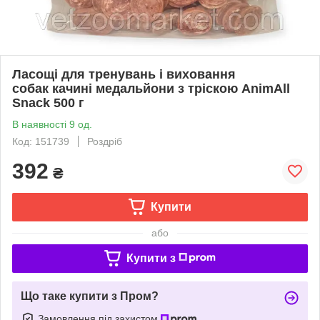
Ласощі для тренувань і виховання
собак качині медальйони з тріскою AnimAll
Snack 500 г
В наявності 9 од.
Код: 151739
Роздріб
392
₴
Купити
або
Купити з
Що таке купити з Пром?
Замовлення під захистом