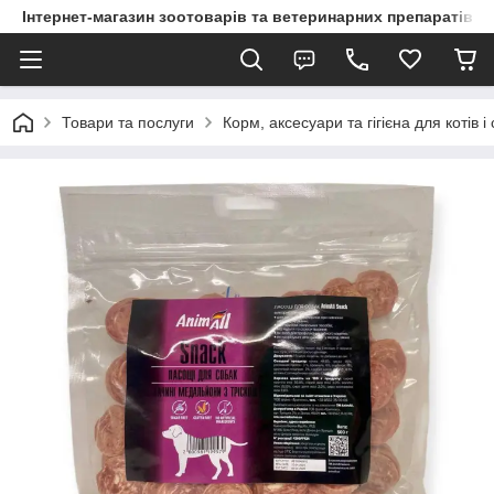
Інтернет-магазин зоотоварів та ветеринарних препаратів д
Товари та послуги
Корм, аксесуари та гігієна для котів і