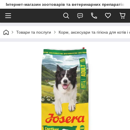
Інтернет-магазин зоотоварів та ветеринарних препаратів д
Товари та послуги
Корм, аксесуари та гігієна для котів і