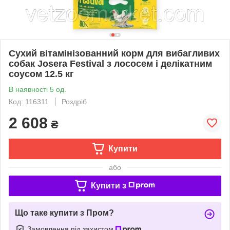
Сухий вітамінізованний корм для вибагливих
собак Josera Festival з лососем і делікатним
соусом 12.5 кг
В наявності 5 од.
Код: 116311
Роздріб
2 608
₴
Купити
або
Купити з
Що таке купити з Пром?
Замовлення під захистом