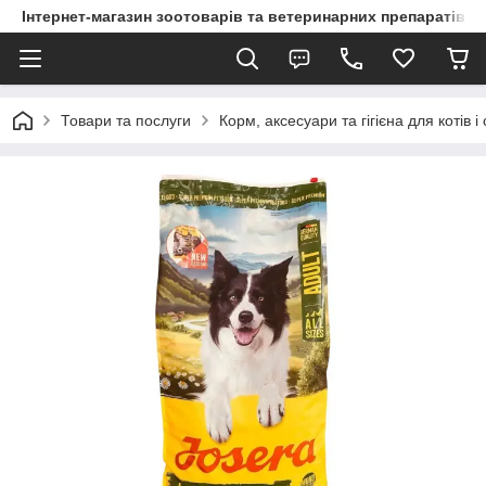
Інтернет-магазин зоотоварів та ветеринарних препаратів д
Товари та послуги
Корм, аксесуари та гігієна для котів і