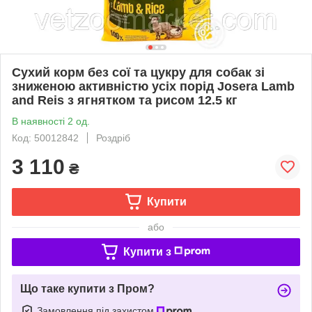
Сухий корм без сої та цукру для собак зі
зниженою активністю усіх порід Josera Lamb
and Reis з ягнятком та рисом 12.5 кг
В наявності 2 од.
Код: 50012842
Роздріб
3 110
₴
Купити
або
Купити з
Що таке купити з Пром?
Замовлення під захистом