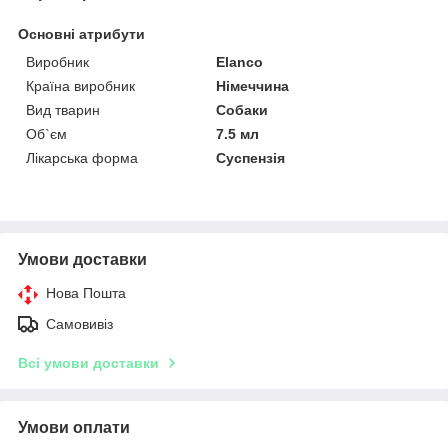
Основні атрибути
Виробник
Elanco
Країна виробник
Німеччина
Вид тварин
Собаки
Об`єм
7.5 мл
Лікарська форма
Суспензія
Умови доставки
Нова Пошта
Самовивіз
Всі умови доставки
Умови оплати