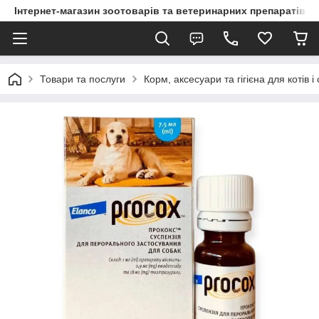
Інтернет-магазин зоотоварів та ветеринарних препаратів д
Товари та послуги
Корм, аксесуари та гігієна для котів і