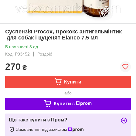
Суспензія Procox,​​​​​​​ Прококс антигельмінтик​​​​​​​
для собак і цуценят Elanco​​​​​​​ 7.5 мл
В наявності 3 од.
Код: Р03452
Роздріб
270
₴
Купити
або
Купити з
Що таке купити з Пром?
Замовлення під захистом