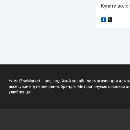
Купити волог
🐾 VetZooMarket – ваш надійний онлайн-зоомагазин для домашні
аксесуари від перевірених брендів. Ми пропонуємо широкий асо
улюбленця!