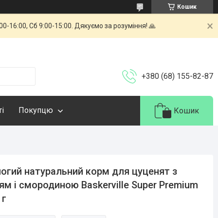
Кошик
-16:00, Сб 9:00-15:00. Дякуємо за розуміння! 🙏
+380 (68) 155-82-87
ті
Покупцю
Кошик
огий натуральний корм для цуценят з
ям і смородиною Baskerville Super Premium
 г