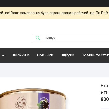
й час! Ваше замовлення буде опрацьовано в робочий час: Пн-Пт 9:00
Знижки %
Новинки
Відгуки
Новини та стат
Вол
Ягн
800