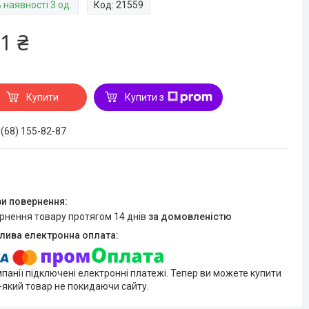
 наявності 3 од.
Код:
21559
1 ₴
Купити
Купити з
 (68) 155-82-87
ернення товару протягом 14 днів
за домовленістю
мпанії підключені електронні платежі. Тепер ви можете купити
-який товар не покидаючи сайту.