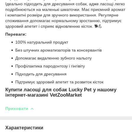
Ідеально підходить для дресування собак, адже ласощі легко
подрібнюються на маленькі шматочки. Має приємний аромат
і компактні розміри для зручного використання. Регулярне
споживання допомагає нормальному зростанню, підтримує
здоровий апетит і сприяє відновленню кісток. 🐕💪
Переваги:
100% натуральний продукт
Без штучних ароматизаторів та консервантів
Допомагає видаленню зубного нальоту
Профілактика пародонтозу і гінгівіту
Підходить для дресування
Підтримує здоровий апетит та розвиток кісток
Купити ласощі для собак Lucky Pet у нашому
інтернет-магазинi VetZooMarket
Приховати
Характеристики