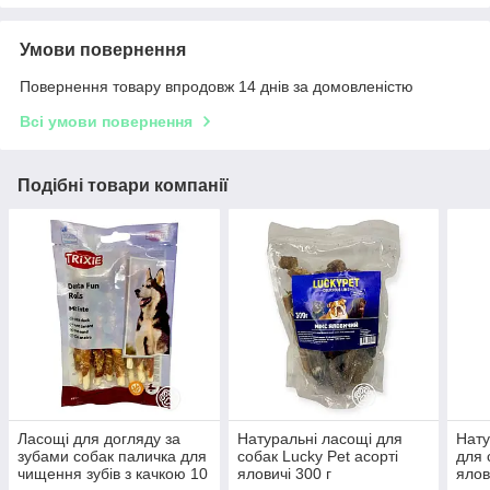
Умови повернення
Повернення товару впродовж 14 днів за домовленістю
Всі умови повернення
Подібні товари компанії
Ласощі для догляду за
Натуральні ласощі для
Нату
зубами собак паличка для
собак Lucky Pet асорті
для 
чищення зубів з качкою 10
яловичі 300 г
ялов