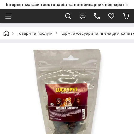
Інтернет-магазин зоотоварів та ветеринарних препаратів д
Товари та послуги
Корм, аксесуари та гігієна для котів і