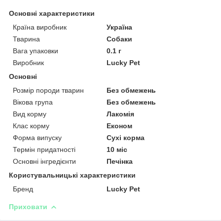
Основні характеристики
Країна виробник
Україна
Тварина
Собаки
Вага упаковки
0.1 г
Виробник
Lucky Pet
Основні
Розмір породи тварин
Без обмежень
Вікова група
Без обмежень
Вид корму
Лакомія
Клас корму
Економ
Форма випуску
Сухі корма
Термін придатності
10 міс
Основні інгредієнти
Печінка
Користувальницькі характеристики
Бренд
Lucky Pet
Приховати