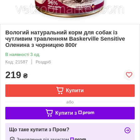
Вологий натуральний корм для собак із
чутливим травленням Baskerville Sensitive
Оленина з чорницею 800г
В наявності 3 од.
Код: 21587
Роздріб
219
₴
Купити
або
Купити з
Що таке купити з Пром?
Замовлення під захистом