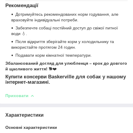
Рекомендації
Дотримуйтесь рекомендованих норм годування, але
враховуйте індивідуальні потреби.
Забезпечте собаці постійний доступ до свіжої питної
води 💧.
Після відкриття зберігайте корм у холодильнику та
використайте протягом 24 годин.
Подавати корм кімнатної температури.
Збалансований догляд для улюбленця – крок до довгого
й щасливого життя!
🐕❤️
Купити консерви Baskerville для собак у нашому
інтернет-магазині.
Приховати
Характеристики
Основні характеристики