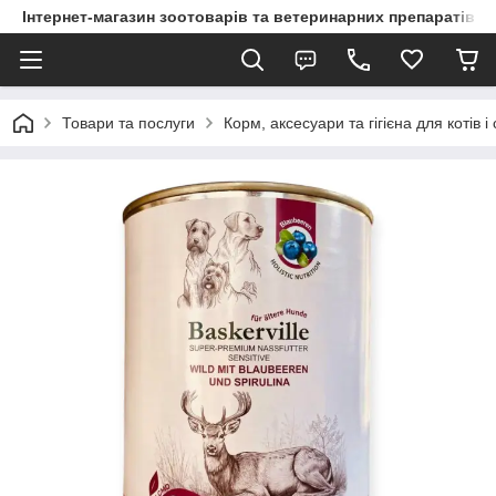
Інтернет-магазин зоотоварів та ветеринарних препаратів д
Товари та послуги
Корм, аксесуари та гігієна для котів і