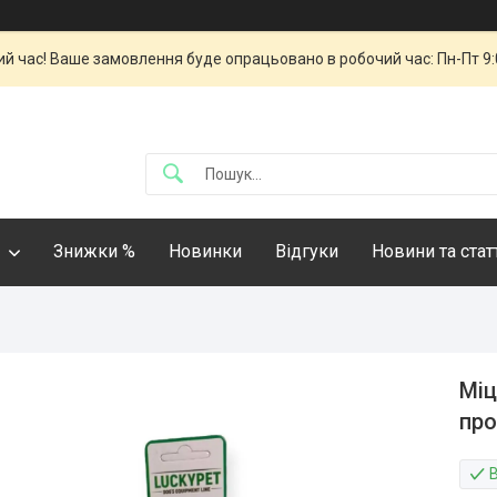
й час! Ваше замовлення буде опрацьовано в робочий час: Пн-Пт 9:00
Знижки %
Новинки
Відгуки
Новини та стат
Міц
про
В