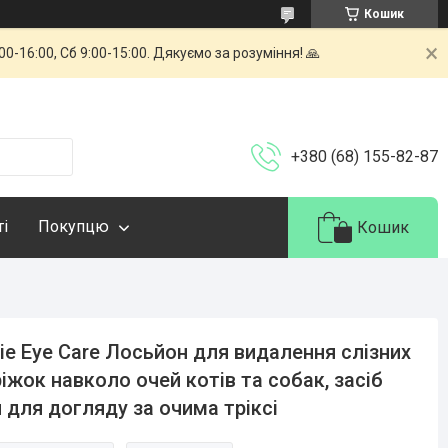
Кошик
-16:00, Сб 9:00-15:00. Дякуємо за розуміння! 🙏
+380 (68) 155-82-87
ті
Покупцю
Кошик
xie Eye Care Лосьйон для видалення слізних
іжок навколо очей котів та собак, засіб
 для догляду за очима тріксі