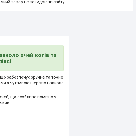
-який товар не покидаючи сайту.
авколо очей котів та
іксі
що забезпечує зручне та точне
нами з чутливою шерстю навколо
очей, що особливо помітно у
який: