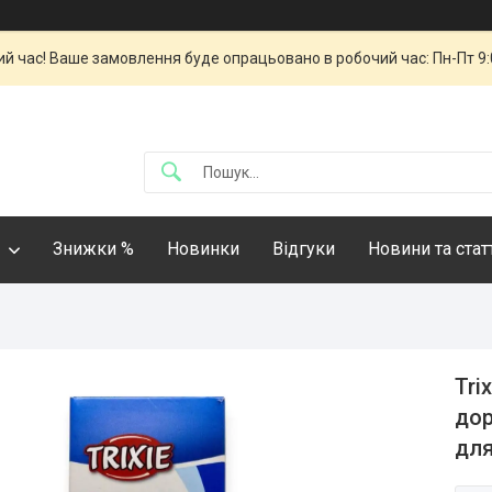
й час! Ваше замовлення буде опрацьовано в робочий час: Пн-Пт 9:00
Знижки %
Новинки
Відгуки
Новини та стат
Tri
дор
для