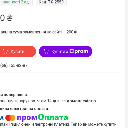
 наявності 2 од.
Код:
TX-2559
0 ₴
мальна сума замовлення на сайті — 200 ₴
Купити
Купити з
 (68) 155-82-87
ернення товару протягом 14 днів
за домовленістю
мпанії підключені електронні платежі. Тепер ви можете купити