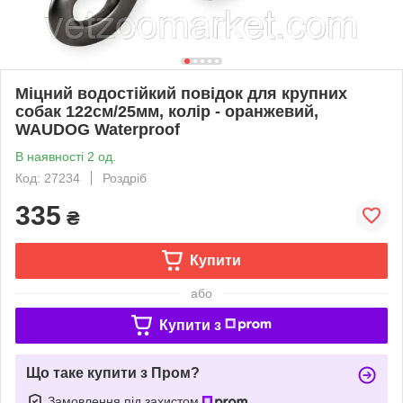
Міцний водостійкий повідок для крупних
собак 122см/25мм, колір - оранжевий,
WAUDOG Waterproof
В наявності 2 од.
Код: 27234
Роздріб
335
₴
Купити
або
Купити з
Що таке купити з Пром?
Замовлення під захистом