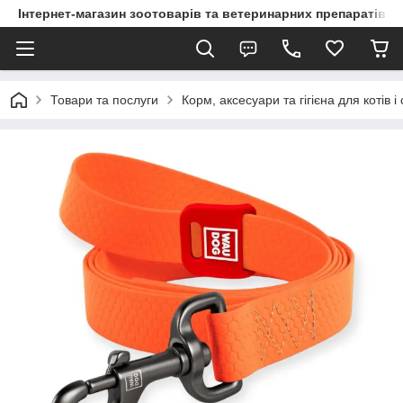
Інтернет-магазин зоотоварів та ветеринарних препаратів д
Товари та послуги
Корм, аксесуари та гігієна для котів і