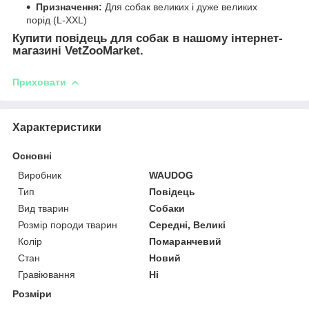
Призначення:
Для собак великих і дуже великих
порід (L-XXL)
Купити повідець для собак в нашому інтернет-
магазині VetZooMarket.
Приховати
Характеристики
Основні
Виробник
WAUDOG
Тип
Повідець
Вид тварин
Собаки
Розмір породи тварин
Середні, Великі
Колір
Помаранчевий
Стан
Новий
Гравіювання
Ні
Розміри