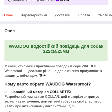
Опис
Характеристики
Доставка
Оплата
Умови п
Опис
WAUDOG водостійкий повідець для собак
122см/25мм
Міцний, стильний і практичний поводок із серії WAUDOG
Waterproof — ідеальне рішення для активних прогулянок із
вашим улюбленцем. 🐕🌟
Чому варто обрати WAUDOG Waterproof?
✅
Інноваційний матеріал COLLARTEX
Розроблений компанією COLLAR, цей матеріал витримує
великі навантаження, довговічний і зберігає свої властивості
навіть при інтенсивному використанні. 💪✨