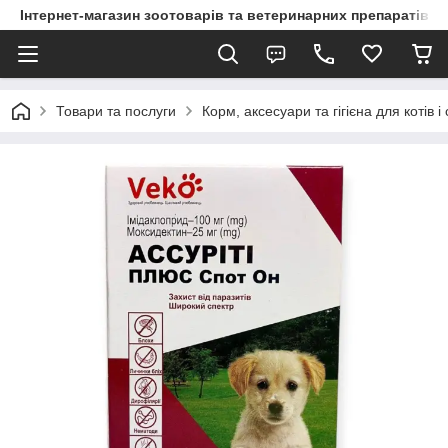
Інтернет-магазин зоотоварів та ветеринарних препаратів д
Товари та послуги
Корм, аксесуари та гігієна для котів і