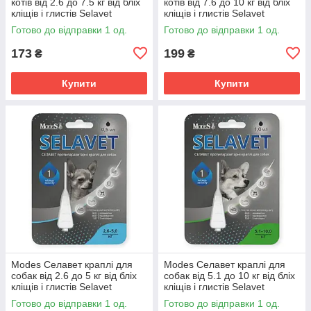
котів від 2.6 до 7.5 кг від бліх
котів від 7.6 до 10 кг від бліх
кліщів і глистів Selavet
кліщів і глистів Selavet
протипаразитарний засіб
протипаразитарний засіб
Готово до відправки 1 од.
Готово до відправки 1 од.
173
199
₴
₴
Купити
Купити
Modes Селавет краплі для
Modes Селавет краплі для
собак від 2.6 до 5 кг від бліх
собак від 5.1 до 10 кг від бліх
кліщів і глистів Selavet
кліщів і глистів Selavet
протипаразитарний засіб
протипаразитарний засіб
Готово до відправки 1 од.
Готово до відправки 1 од.