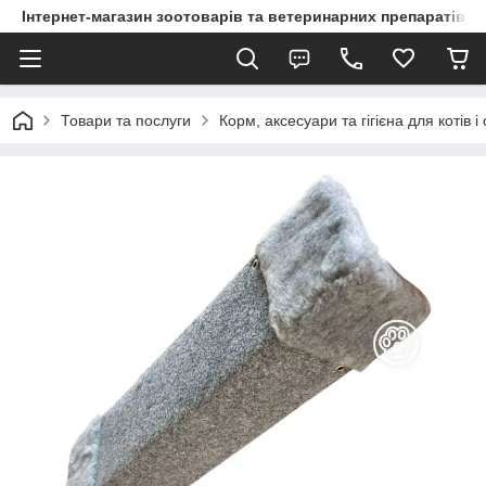
Інтернет-магазин зоотоварів та ветеринарних препаратів д
Товари та послуги
Корм, аксесуари та гігієна для котів і