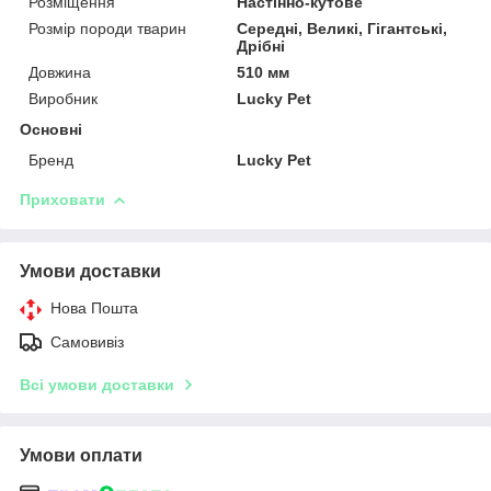
Розміщення
Настінно-кутове
Розмір породи тварин
Середні, Великі, Гігантські,
Дрібні
Довжина
510 мм
Виробник
Lucky Pet
Основні
Бренд
Lucky Pet
Приховати
Умови доставки
Нова Пошта
Самовивіз
Всі умови доставки
Умови оплати