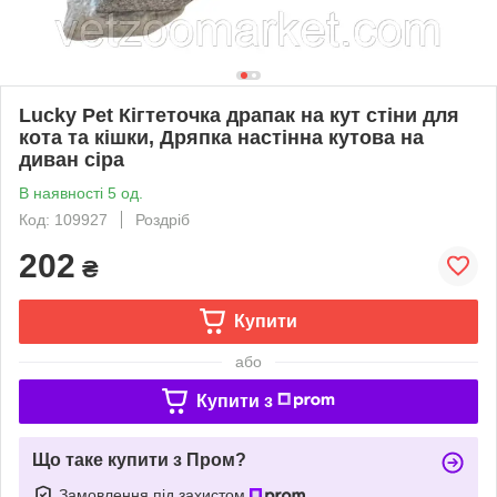
Lucky Pet Кігтеточка драпак на кут стіни для
кота та кішки, Дряпка настінна кутова на
диван сіра
В наявності 5 од.
Код: 109927
Роздріб
202
₴
Купити
або
Купити з
Що таке купити з Пром?
Замовлення під захистом