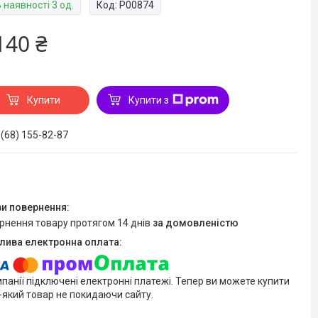
 наявності 3 од.
Код:
P00874
140 ₴
Купити
Купити з
 (68) 155-82-87
ернення товару протягом 14 днів
за домовленістю
мпанії підключені електронні платежі. Тепер ви можете купити
-який товар не покидаючи сайту.