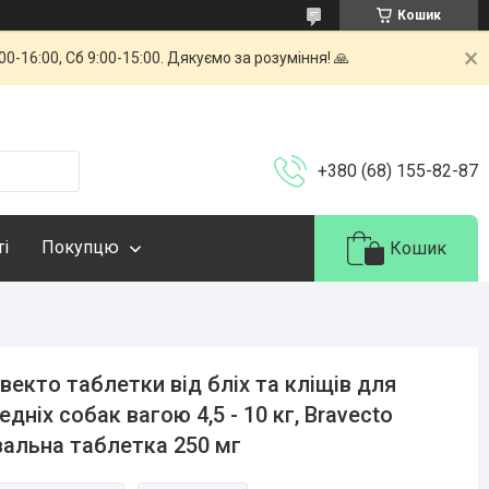
Кошик
-16:00, Сб 9:00-15:00. Дякуємо за розуміння! 🙏
+380 (68) 155-82-87
ті
Покупцю
Кошик
векто таблетки від бліх та кліщів для
едніх собак вагою 4,5 - 10 кг, Bravecto
альна таблетка 250 мг