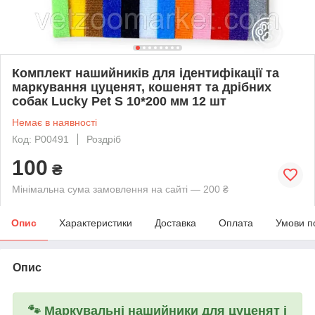
Комплект нашийників для ідентифікації та
маркування цуценят, кошенят та дрібних
собак Lucky Pet S 10*200 мм 12 шт
Немає в наявності
Код: P00491
Роздріб
100
₴
Мінімальна сума замовлення на сайті — 200 ₴
Опис
Характеристики
Доставка
Оплата
Умови п
Опис
🐾
Маркувальні нашийники для цуценят і