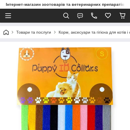
Інтернет-магазин зоотоварів та ветеринарних препаратів д
Товари та послуги
Корм, аксесуари та гігієна для котів і