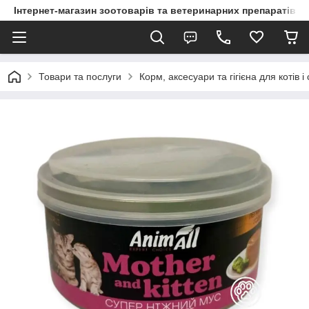
Інтернет-магазин зоотоварів та ветеринарних препаратів д
Товари та послуги
Корм, аксесуари та гігієна для котів і