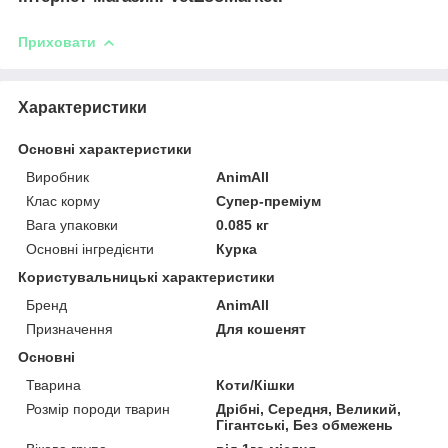
Приховати
Характеристики
Основні характеристики
Виробник
AnimAll
Клас корму
Супер-преміум
Вага упаковки
0.085 кг
Основні інгредієнти
Курка
Користувальницькі характеристики
Бренд
AnimAll
Призначення
Для кошенят
Основні
Тварина
Коти/Кішки
Розмір породи тварин
Дрібні, Середня, Великий,
Гігантські, Без обмежень