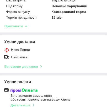
Вікова група
від 1го місяця
Вид корму
Основне харчування
Форма випуску
Консервовані корма
Термін придатності
18 міс
Приховати
Умови доставки
Нова Пошта
Самовивіз
Всі умови доставки
Умови оплати
Ви отримаєте замовлення
або гроші повернуться на вашу картку
Детальніше