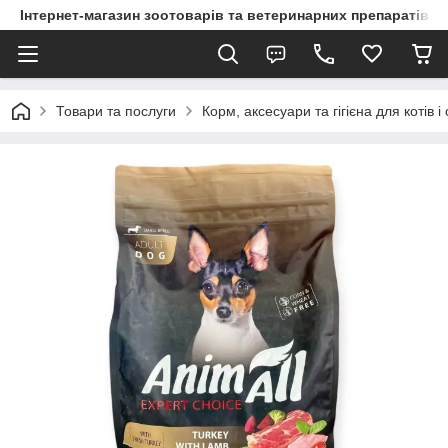
Інтернет-магазин зоотоварів та ветеринарних препаратів д
Товари та послуги
Корм, аксесуари та гігієна для котів і