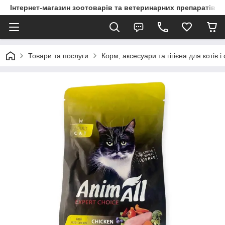
Інтернет-магазин зоотоварів та ветеринарних препаратів д
Товари та послуги
Корм, аксесуари та гігієна для котів і