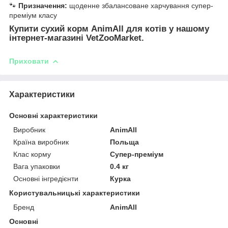
🐾
Призначення:
щоденне збалансоване харчування супер-
преміум класу
Купити сухий корм AnimAll для котів у нашому
інтернет-магазині VetZooMarket.
Приховати
Характеристики
Основні характеристики
Виробник
AnimAll
Країна виробник
Польща
Клас корму
Супер-преміум
Вага упаковки
0.4 кг
Основні інгредієнти
Курка
Користувальницькі характеристики
Бренд
AnimAll
Основні