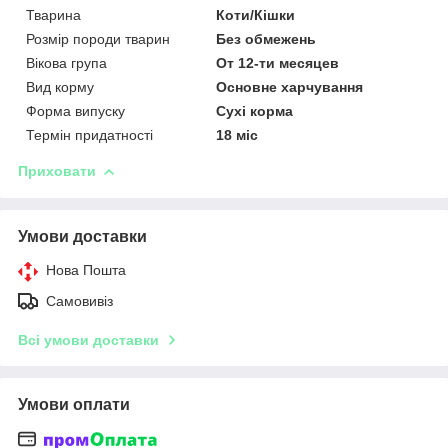
Тварина
Коти/Кішки
Розмір породи тварин
Без обмежень
Вікова група
От 12-ти месяцев
Вид корму
Основне харчування
Форма випуску
Сухі корма
Термін придатності
18 міс
Приховати
Умови доставки
Нова Пошта
Самовивіз
Всі умови доставки
Умови оплати