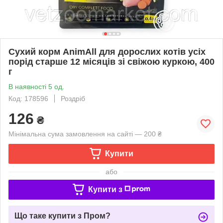
Сухий корм AnimAll для дорослих котів усіх
порід старше 12 місяців зі свіжою куркою, 400
г
В наявності 5 од.
Код: 178596
Роздріб
126
₴
Мінімальна сума замовлення на сайті — 200 ₴
Купити
або
Купити з
Що таке купити з Пром?