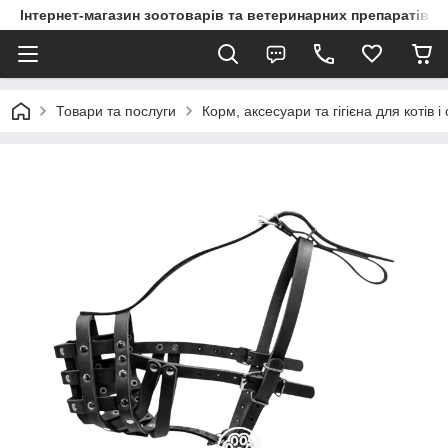
Інтернет-магазин зоотоварів та ветеринарних препаратів д
Товари та послуги
Корм, аксесуари та гігієна для котів і