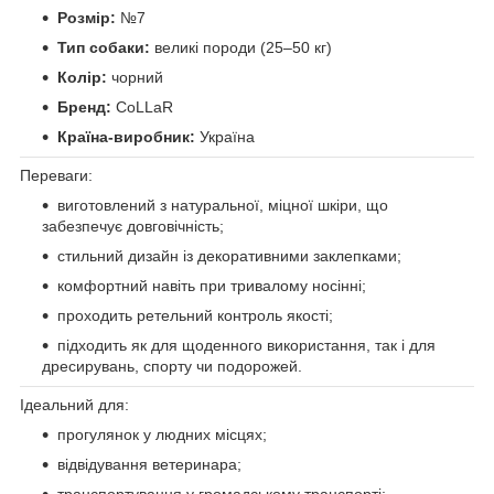
Розмір:
№7
Тип собаки:
великі породи (25–50 кг)
Колір:
чорний
Бренд:
CoLLaR
Країна-виробник:
Україна
Переваги:
виготовлений з натуральної, міцної шкіри, що
забезпечує довговічність;
стильний дизайн із декоративними заклепками;
комфортний навіть при тривалому носінні;
проходить ретельний контроль якості;
підходить як для щоденного використання, так і для
дресирувань, спорту чи подорожей.
Ідеальний для:
прогулянок у людних місцях;
відвідування ветеринара;