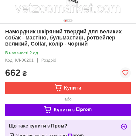
Намордник шкіряний твердий для великих
собак - мастіно, бульмастиф, ротвейлер
великий, Collar, колір - чорний
В наявності 2 од.
Код: КЛ-06201
Роздріб
662
₴
Купити
або
Купити з
Що таке купити з Пром?
Замовлення під захистом