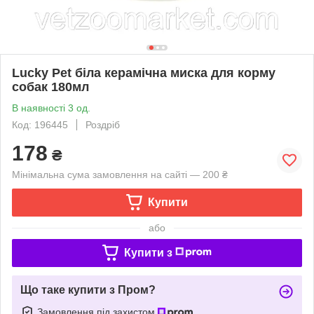
Lucky Pet біла керамічна миска для корму
собак 180мл
В наявності 3 од.
Код: 196445
Роздріб
178
₴
Мінімальна сума замовлення на сайті — 200 ₴
Купити
або
Купити з
Що таке купити з Пром?
Замовлення під захистом