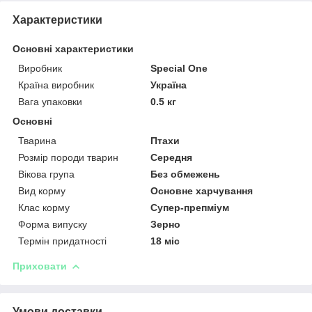
Характеристики
Основні характеристики
Виробник
Special One
Країна виробник
Україна
Вага упаковки
0.5 кг
Основні
Тварина
Птахи
Розмір породи тварин
Середня
Вікова група
Без обмежень
Вид корму
Основне харчування
Клас корму
Супер-препміум
Форма випуску
Зерно
Термін придатності
18 міс
Приховати
Умови доставки