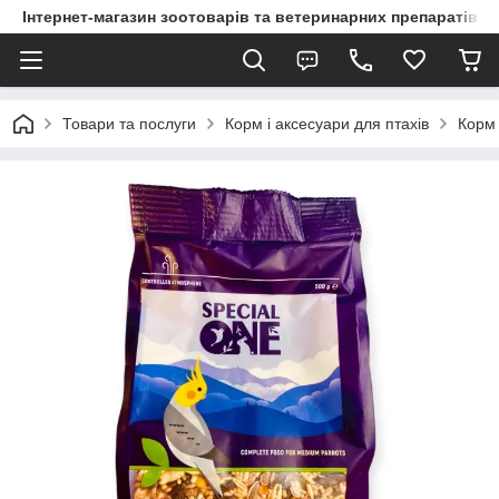
Інтернет-магазин зоотоварів та ветеринарних препаратів д
Товари та послуги
Корм і аксесуари для птахів
Корм 