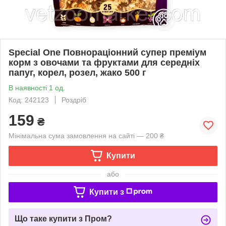
Special One Повнораціонний супер преміум
корм з овочами та фруктами для середніх
папуг, корел, розел, жако 500 г
В наявності 1 од.
Код: 242123
Роздріб
159
₴
Мінімальна сума замовлення на сайті — 200 ₴
Купити
або
Купити з
Що таке купити з Пром?