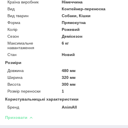
Країна виробник
Німеччина
Вид
Контейнер-переноска
Вид тварин
Собаки, Кішки
Форма
Прямокутна
Колір
Рожевий
Сезон
Демісезон
Максимальне
6 кг
навантаження
Стан
Новий
Розміри
Довжина
480 мм
Ширина
320 мм
Висота
300 мм
Розмір переноски
1
Користувальницькі характеристики
Бренд
AnimAll
Приховати