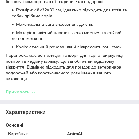
безпеку і комфорт вашої тварини. час подорожі.
Розміри: 48×32×30 см, ідеально підходить для котів та
собак дрібних порід.
Максимальна вага вихованця: до 6 кг.
Матеріал: якісний пластик, легко миється та стійкий
до пошкоджень.
Колір: стильний рожева, який підкреслить ваш смак.
Переноска має вентиляційні отвори для гарної циркуляції
повітря та надійну клямку, що запобігає випадковому
відкриття. Відмінно підходить для поїздок до ветеринара,
подорожей або короткочасного розміщення вашого
вихованця.
Приховати
Характеристики
Основні
Виробник
AnimAll