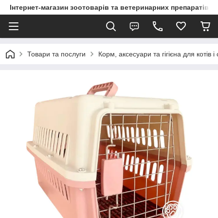
Інтернет-магазин зоотоварів та ветеринарних препаратів д
Товари та послуги
Корм, аксесуари та гігієна для котів і