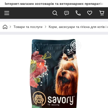
Інтернет-магазин зоотоварів та ветеринарних препаратів д
Товари та послуги
Корм, аксесуари та гігієна для котів і