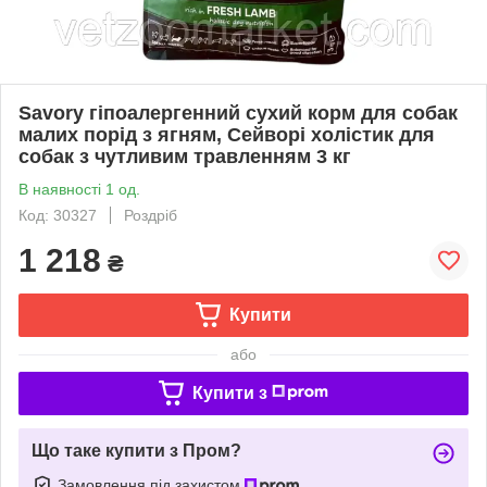
Savory гіпоалергенний сухий корм для собак
малих порід з ягням, Сейворі холістик для
собак з чутливим травленням 3 кг
В наявності 1 од.
Код: 30327
Роздріб
1 218
₴
Купити
або
Купити з
Що таке купити з Пром?
Замовлення під захистом