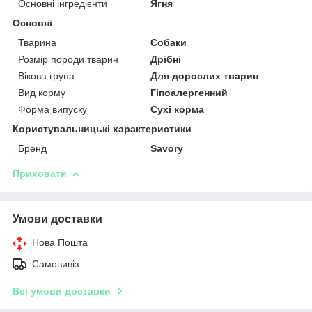
Основні інгредієнти
Ягня
Основні
Тварина
Собаки
Розмір породи тварин
Дрібні
Вікова група
Для дорослих тварин
Вид корму
Гіпоалергенний
Форма випуску
Сухі корма
Користувальницькі характеристики
Бренд
Savory
Приховати
Умови доставки
Нова Пошта
Самовивіз
Всі умови доставки